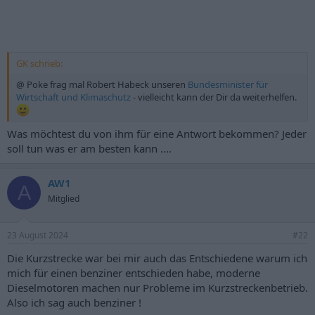
GK schrieb:
@ Poke frag mal Robert Habeck unseren
Bundesminister für
Wirtschaft und Klimaschutz
- vielleicht kann der Dir da weiterhelfen.
Was möchtest du von ihm für eine Antwort bekommen? Jeder
soll tun was er am besten kann ....
AW1
A
Mitglied
23 August 2024
#22
Die Kurzstrecke war bei mir auch das Entschiedene warum ich
mich für einen benziner entschieden habe, moderne
Dieselmotoren machen nur Probleme im Kurzstreckenbetrieb.
Also ich sag auch benziner !