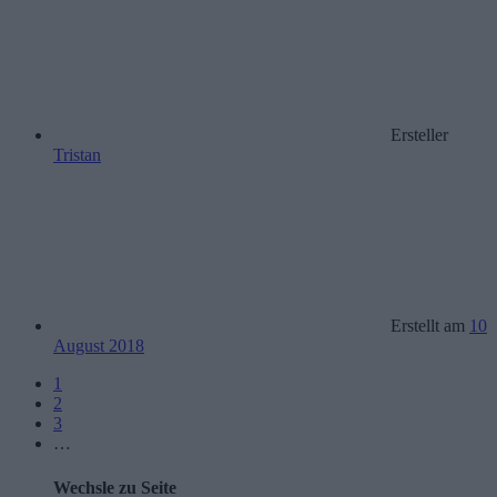
Ersteller
Tristan
Erstellt am
10
August 2018
1
2
3
…
Wechsle zu Seite