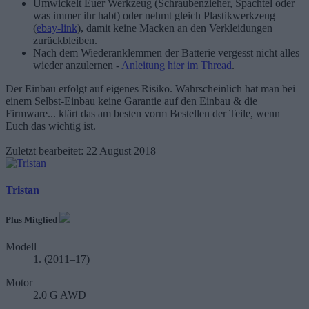
Umwickelt Euer Werkzeug (Schraubenzieher, Spachtel oder
was immer ihr habt) oder nehmt gleich Plastikwerkzeug
(
ebay-link
), damit keine Macken an den Verkleidungen
zurückbleiben.
Nach dem Wiederanklemmen der Batterie vergesst nicht alles
wieder anzulernen -
Anleitung hier im Thread
.
Der Einbau erfolgt auf eigenes Risiko. Wahrscheinlich hat man bei
einem Selbst-Einbau keine Garantie auf den Einbau & die
Firmware... klärt das am besten vorm Bestellen der Teile, wenn
Euch das wichtig ist.
Zuletzt bearbeitet:
22 August 2018
Tristan
Plus Mitglied
Modell
1. (2011–17)
Motor
2.0 G AWD