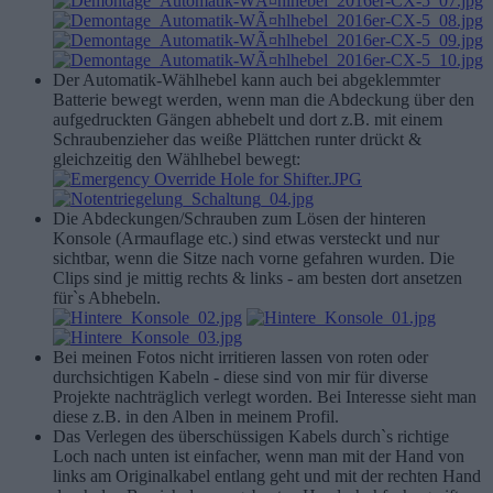
Der Automatik-Wählhebel kann auch bei abgeklemmter
Batterie bewegt werden, wenn man die Abdeckung über den
aufgedruckten Gängen abhebelt und dort z.B. mit einem
Schraubenzieher das weiße Plättchen runter drückt &
gleichzeitig den Wählhebel bewegt:
Die Abdeckungen/Schrauben zum Lösen der hinteren
Konsole (Armauflage etc.) sind etwas versteckt und nur
sichtbar, wenn die Sitze nach vorne gefahren wurden. Die
Clips sind je mittig rechts & links - am besten dort ansetzen
für`s Abhebeln.
Bei meinen Fotos nicht irritieren lassen von roten oder
durchsichtigen Kabeln - diese sind von mir für diverse
Projekte nachträglich verlegt worden. Bei Interesse sieht man
diese z.B. in den Alben in meinem Profil.
Das Verlegen des überschüssigen Kabels durch`s richtige
Loch nach unten ist einfacher, wenn man mit der Hand von
links am Originalkabel entlang geht und mit der rechten Hand